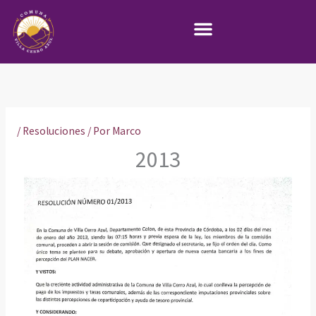
Ir
al
contenido
/
Resoluciones
/ Por
Marco
2013