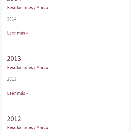
Resoluciones
/
Marco
2014
Leer más »
2013
2013
Resoluciones
/
Marco
2013
Leer más »
2012
2012
Resoluciones
/
Marco