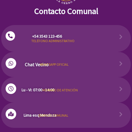
Contacto Comunal
+54 3543 123-456
TELÉFONO ADMINISTRATIVO
Chat Vecino
WHATSAPP OFICIAL
Lu - Vi: 07:00 - 14:00
HORARIO DE ATENCIÓN
Lima esq Mendoza
EDIFICIO COMUNAL