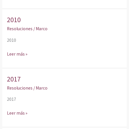
2010
2010
Resoluciones
/
Marco
2010
Leer más »
2017
2017
Resoluciones
/
Marco
2017
Leer más »