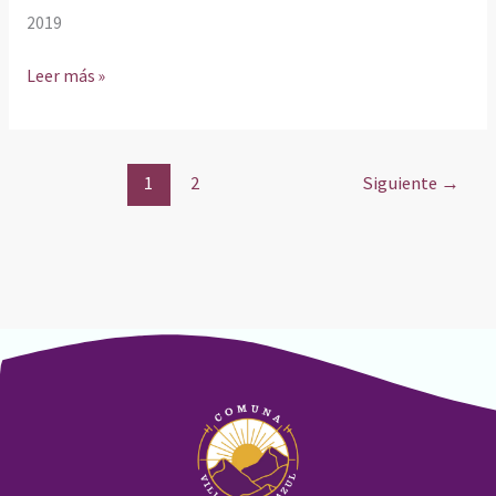
2019
Leer más »
1
2
Siguiente
→