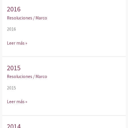
2016
2016
Resoluciones
/
Marco
2016
Leer más »
2015
2015
Resoluciones
/
Marco
2015
Leer más »
2014
2014