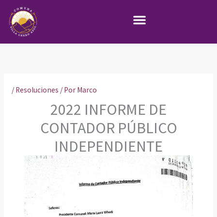
Ir
al
contenido
/
Resoluciones
/ Por
Marco
2022 INFORME DE
CONTADOR PÚBLICO
INDEPENDIENTE